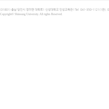
(31801) 충남 당진시 정미면 대학로1 신성대학교 인성교육관 l Tel: 041-350-1121(1관), 041-3
Copyright© Shinsung University. All rights Reserved.