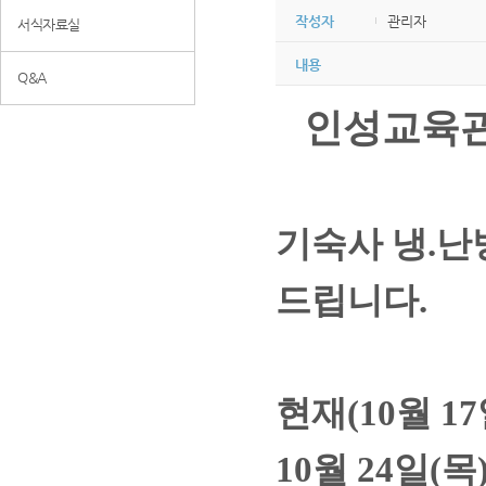
작성자
관리자
서식자료실
내용
Q&A
인성교육
기숙사 냉.난
드립니다.
현재(10월 1
10월 24일