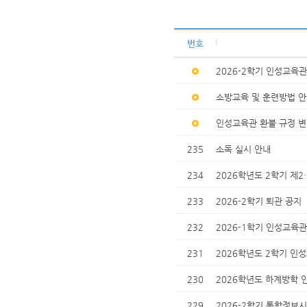
번호
2026-2학기 인성교육관
소방교육 및 훈련방법 안
인성교육관 환불 규정 변경 
235
소독 실시 안내
234
2026학년도 2학기 제2
233
2026-2학기 퇴관 공지
232
2026-1학기 인성교육
231
2026학년도 2학기 인
230
2026학년도 하계방학 
229
2026-2학기 통합정보