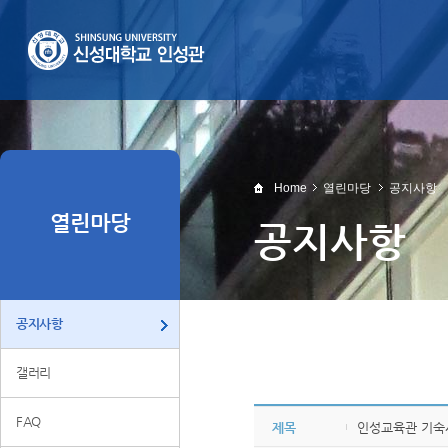
Home
열린마당
공지사항
열린마당
공지사항
공지사항
갤러리
FAQ
제목
인성교육관 기숙사