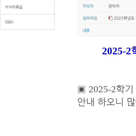
작성자
관리자
서식자료실
첨부파일
2025학년도 입
Q&A
내용
2025-2
▣
학
2025-2
안내 하오니 