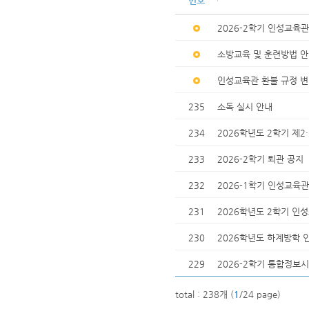
번호
2026-2학기 인성교육관
소방교육 및 훈련방법 안
인성교육관 환불 규정 변경 
235
소독 실시 안내
234
2026학년도 2학기 제2
233
2026-2학기 퇴관 공지
232
2026-1학기 인성교육
231
2026학년도 2학기 인
230
2026학년도 하계방학 
229
2026-2학기 통합정보
total : 238개 (
1
/24 page)