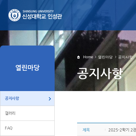
Home
열린마당
공지사항
열린마당
공지사항
공지사항
갤러리
FAQ
제목
2025-2학기 2