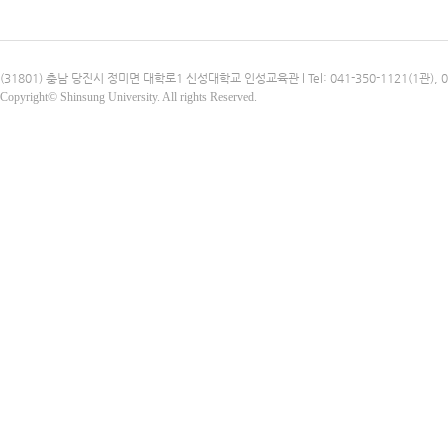
(31801) 충남 당진시 정미면 대학로1 신성대학교 인성교육관 l Tel: 041-350-1121(1관), 041-3
Copyright© Shinsung University. All rights Reserved.