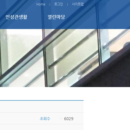
Home
로그인
사이트맵
인성관생활
열린마당
조회수
6029