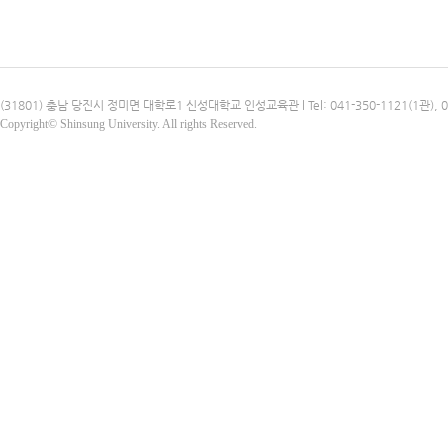
(31801) 충남 당진시 정미면 대학로1 신성대학교 인성교육관 l Tel: 041-350-1121(1관), 041-3
Copyright© Shinsung University. All rights Reserved.