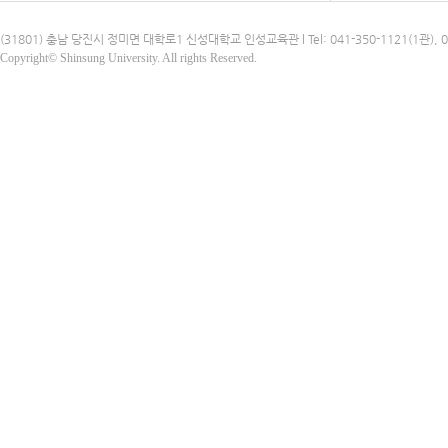
(31801) 충남 당진시 정미면 대학로1 신성대학교 인성교육관 l Tel: 041-350-1121(1관), 041-3
Copyright© Shinsung University. All rights Reserved.